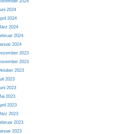
ovember 2024
uni 2024
pril 2024
ärz 2024
ebruar 2024
anuar 2024
ezember 2023
ovember 2023
ktober 2023
uli 2023
uni 2023
ai 2023
pril 2023
ärz 2023
ebruar 2023
anuar 2023