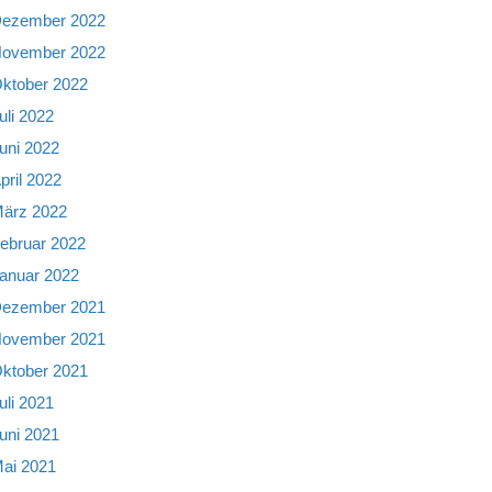
ezember 2022
ovember 2022
ktober 2022
uli 2022
uni 2022
pril 2022
ärz 2022
ebruar 2022
anuar 2022
ezember 2021
ovember 2021
ktober 2021
uli 2021
uni 2021
ai 2021