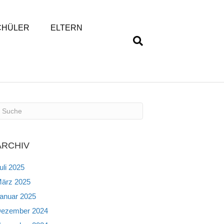
CHÜLER
ELTERN
ARCHIV
uli 2025
ärz 2025
anuar 2025
ezember 2024