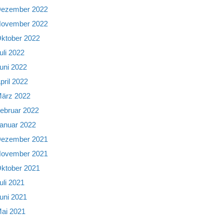
ezember 2022
ovember 2022
ktober 2022
uli 2022
uni 2022
pril 2022
ärz 2022
ebruar 2022
anuar 2022
ezember 2021
ovember 2021
ktober 2021
uli 2021
uni 2021
ai 2021