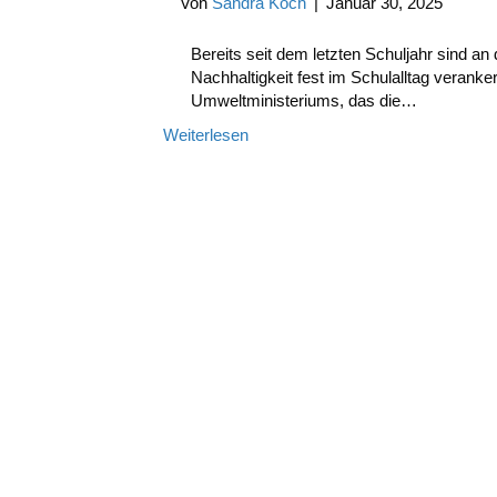
Von
Sandra Koch
|
Januar 30, 2025
Bereits seit dem letzten Schuljahr sind an
Nachhaltigkeit fest im Schulalltag verank
Umweltministeriums, das die…
Weiterlesen