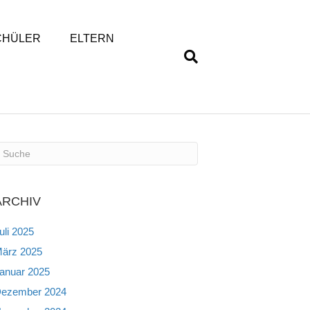
CHÜLER
ELTERN
ARCHIV
uli 2025
ärz 2025
anuar 2025
ezember 2024