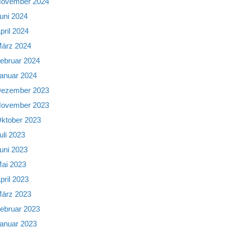
ovember 2024
uni 2024
pril 2024
ärz 2024
ebruar 2024
anuar 2024
ezember 2023
ovember 2023
ktober 2023
uli 2023
uni 2023
ai 2023
pril 2023
ärz 2023
ebruar 2023
anuar 2023