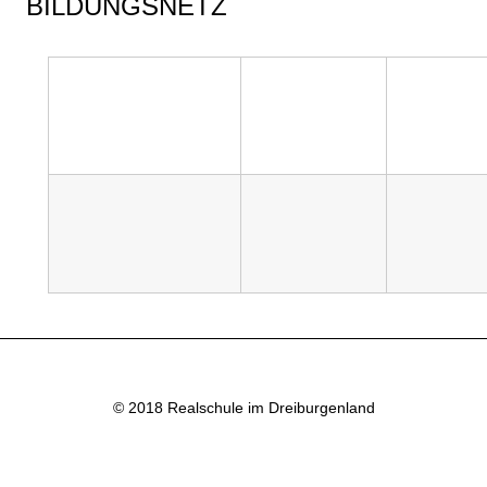
BILDUNGSNETZ
© 2018 Realschule im Dreiburgenland