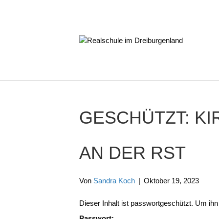
GESCHÜTZT: K
AN DER RST
Von
Sandra Koch
|
Oktober 19, 2023
Dieser Inhalt ist passwortgeschützt. Um ih
Passwort: