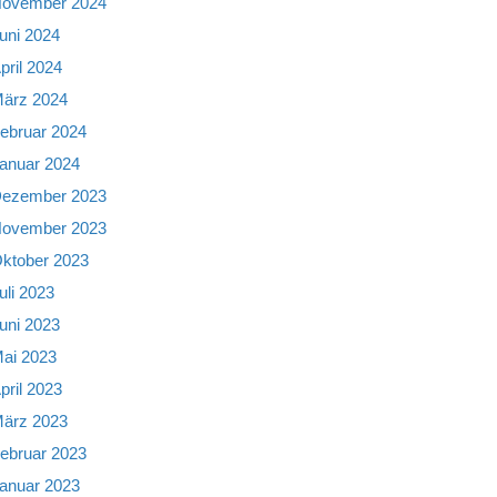
ovember 2024
uni 2024
pril 2024
ärz 2024
ebruar 2024
anuar 2024
ezember 2023
ovember 2023
ktober 2023
uli 2023
uni 2023
ai 2023
pril 2023
ärz 2023
ebruar 2023
anuar 2023