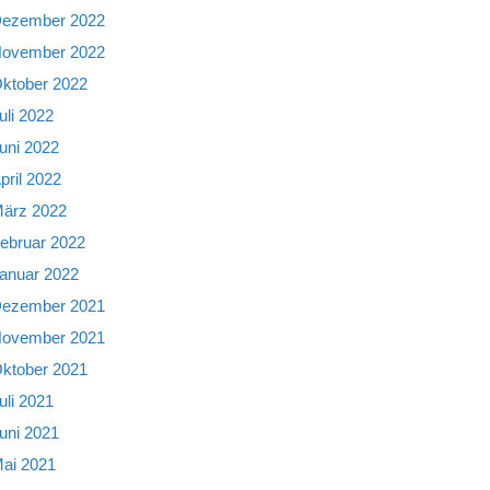
ezember 2022
ovember 2022
ktober 2022
uli 2022
uni 2022
pril 2022
ärz 2022
ebruar 2022
anuar 2022
ezember 2021
ovember 2021
ktober 2021
uli 2021
uni 2021
ai 2021