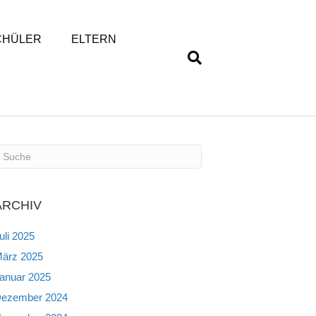
CHÜLER
ELTERN
ARCHIV
uli 2025
ärz 2025
anuar 2025
ezember 2024