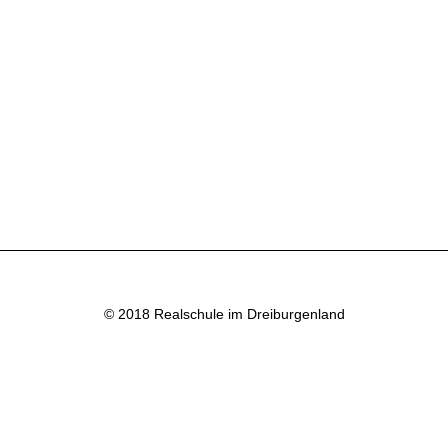
© 2018 Realschule im Dreiburgenland