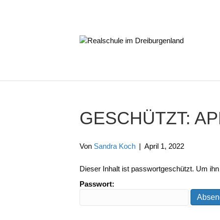
GESCHÜTZT: APR
Von
Sandra Koch
|
April 1, 2022
Dieser Inhalt ist passwortgeschützt. Um ih
Passwort: