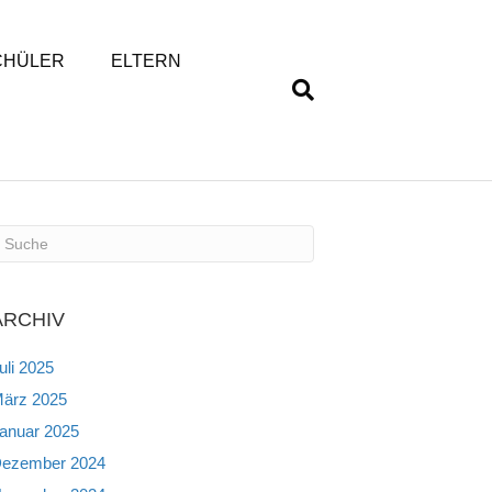
CHÜLER
ELTERN
ARCHIV
uli 2025
ärz 2025
anuar 2025
ezember 2024