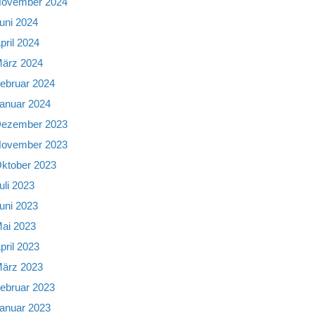
ovember 2024
uni 2024
pril 2024
ärz 2024
ebruar 2024
anuar 2024
ezember 2023
ovember 2023
ktober 2023
uli 2023
uni 2023
ai 2023
pril 2023
ärz 2023
ebruar 2023
anuar 2023