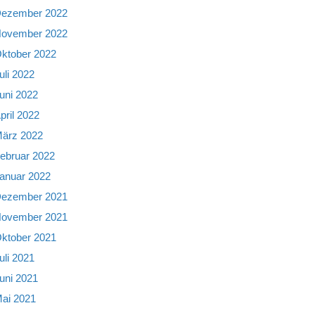
ezember 2022
ovember 2022
ktober 2022
uli 2022
uni 2022
pril 2022
ärz 2022
ebruar 2022
anuar 2022
ezember 2021
ovember 2021
ktober 2021
uli 2021
uni 2021
ai 2021