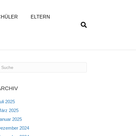
CHÜLER
ELTERN
ARCHIV
uli 2025
ärz 2025
anuar 2025
ezember 2024