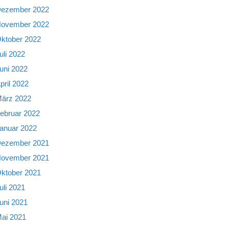
ezember 2022
ovember 2022
ktober 2022
uli 2022
uni 2022
pril 2022
ärz 2022
ebruar 2022
anuar 2022
ezember 2021
ovember 2021
ktober 2021
uli 2021
uni 2021
ai 2021