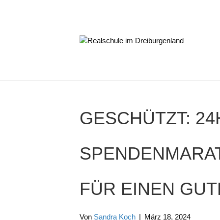
GESCHÜTZT: 24
SPENDENMARAT
FÜR EINEN GU
Von
Sandra Koch
|
März 18, 2024