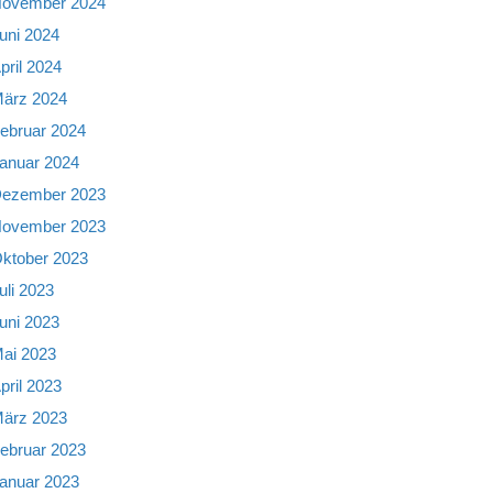
ovember 2024
uni 2024
pril 2024
ärz 2024
ebruar 2024
anuar 2024
ezember 2023
ovember 2023
ktober 2023
uli 2023
uni 2023
ai 2023
pril 2023
ärz 2023
ebruar 2023
anuar 2023