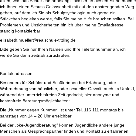
allem, was das Schulische anbelangt- blasser. In diesem Sinne möchte
ich Ihnen einen Schuss Gelassenheit mit auf den anstrengenden Weg
geben, auf dem ich Sie als Schulpsychologin auch gerne ein
Stückchen begleiten werde, falls Sie meine Hilfe brauchen sollten. Bei
Problemen und Unsicherheiten bin ich über meine Emailadresse
ständig kontaktierbar:
elisabeth.mueller@realschule-tittling.de
Bitte geben Sie nur Ihren Namen und Ihre Telefonnummer an, ich
werde Sie dann zeitnah zurückrufen.
Kontaktadressen:
Besonders für Schüler und Schülerinnen bei Erfahrung, oder
Wahrnehmung von häuslicher, oder sexueller Gewalt, auch im Umfeld,
während der unterrichtsfreien Zeit gedacht; hier anonyme und
kostenfreie Beratungsmöglichkeiten:
Die
„Nummer gegen Kummer“
ist unter Tel. 116 111 montags bis
samstags von 14 – 20 Uhr erreichbar
Bei der
„bke-Jugendberatung
“ können Jugendliche andere junge
Menschen als Gesprächspartner finden und Kontakt zu erfahrenen