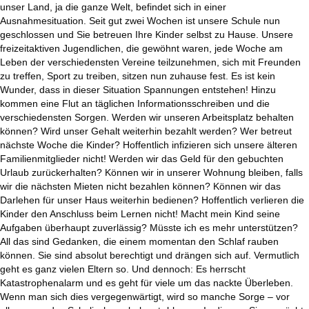
unser Land, ja die ganze Welt, befindet sich in einer
Ausnahmesituation. Seit gut zwei Wochen ist unsere Schule nun
geschlossen und Sie betreuen Ihre Kinder selbst zu Hause. Unsere
freizeitaktiven Jugendlichen, die gewöhnt waren, jede Woche am
Leben der verschiedensten Vereine teilzunehmen, sich mit Freunden
zu treffen, Sport zu treiben, sitzen nun zuhause fest. Es ist kein
Wunder, dass in dieser Situation Spannungen entstehen! Hinzu
kommen eine Flut an täglichen Informationsschreiben und die
verschiedensten Sorgen. Werden wir unseren Arbeitsplatz behalten
können? Wird unser Gehalt weiterhin bezahlt werden? Wer betreut
nächste Woche die Kinder? Hoffentlich infizieren sich unsere älteren
Familienmitglieder nicht! Werden wir das Geld für den gebuchten
Urlaub zurückerhalten? Können wir in unserer Wohnung bleiben, falls
wir die nächsten Mieten nicht bezahlen können? Können wir das
Darlehen für unser Haus weiterhin bedienen? Hoffentlich verlieren die
Kinder den Anschluss beim Lernen nicht! Macht mein Kind seine
Aufgaben überhaupt zuverlässig? Müsste ich es mehr unterstützen?
All das sind Gedanken, die einem momentan den Schlaf rauben
können. Sie sind absolut berechtigt und drängen sich auf. Vermutlich
geht es ganz vielen Eltern so. Und dennoch: Es herrscht
Katastrophenalarm und es geht für viele um das nackte Überleben.
Wenn man sich dies vergegenwärtigt, wird so manche Sorge – vor